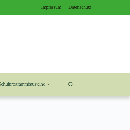
Impressum
Datenschutz
Schulprogrammbausteine