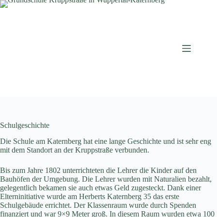
Zum
Inhalt
springen
Schulgeschichte
Die Schule am Katernberg hat eine lange Geschichte und ist sehr eng
mit dem Standort an der Kruppstraße verbunden.
Bis zum Jahre 1802 unterrichteten die Lehrer die Kinder auf den
Bauhöfen der Umgebung. Die Lehrer wurden mit Naturalien bezahlt,
gelegentlich bekamen sie auch etwas Geld zugesteckt. Dank einer
Elterninitiative wurde am Herberts Katernberg 35 das erste
Schulgebäude errichtet. Der Klassenraum wurde durch Spenden
finanziert und war 9×9 Meter groß. In diesem Raum wurden etwa 100