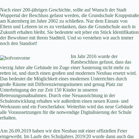
Nach einer 200-jährigen Geschichte, sollte auf Wunsch der Stadt
Wuppertal der Beschluss gefasst werden, die Grundschule Kruppstraße
am Katernberg im Jahre 2002 zu schließen. Nur dem Einsatz von
Eltern und Lehrern ist es zu verdanken, dass die Grundschule auch in
Zukunft erhalten bleibt. Sie bedeutete seit jeher ein Stück Identifikation
der Bewohner mit ihrem Stadtteil. Und so verstehen wir auch immer
noch den Standort!
Im Jahr 2016 wurde der
Ratsbeschluss gefasst, dass das
vierzig Jahre alte Gebäude im Zuge einer Sanierung nicht mehr zu
retten ist, und durch einen großen und modernen Neubau ersetzt wird.
Das bedeutet die Möglichkeit eines modernen Unterrichtes durch
große Räume mit Differenzierungsräumen und genug Platz zur
Unterbringung der zur Zeit 150 Kinder in unseren
Betreuungsmaßnahmen. Durch eine Neuausrichtung in der
Schulentwicklung erhalten wir außerdem einen neuen Kunst- und
Werkraum und ein Forscherlabor. Weiterhin wird das neue Gebäude
alle Voraussetzungen für die notwendige Digitalisierung der Schule
erhalten.
Am 26.09.2019 haben wir den Neubau mit einer offiziellen Feier
eingeweiht. Im Laufe des Schuljahres 2019/20 wurde dann auch das