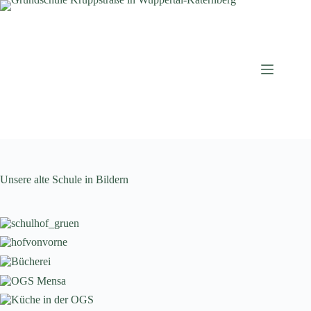
Zum
Inhalt
springen
Unsere alte Schule in Bildern