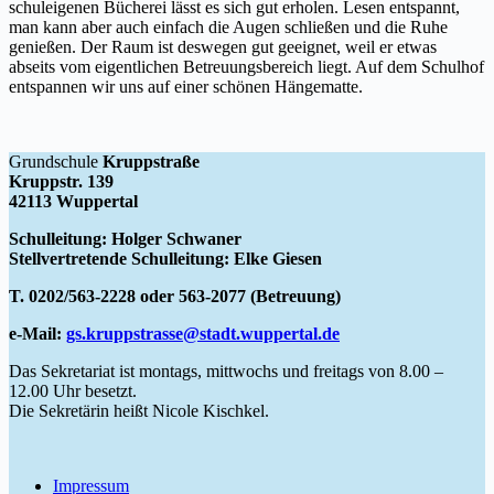
schuleigenen Bücherei lässt es sich gut erholen. Lesen entspannt,
man kann aber auch einfach die Augen schließen und die Ruhe
genießen. Der Raum ist deswegen gut geeignet, weil er etwas
abseits vom eigentlichen Betreuungsbereich liegt. Auf dem Schulhof
entspannen wir uns auf einer schönen Hängematte.
Grundschule
Kruppstraße
Kruppstr. 139
42113 Wuppertal
Schulleitung: Holger Schwaner
Stellvertretende Schulleitung: Elke Giesen
T. 0202/563-2228 oder 563-2077 (Betreuung)
e-Mail:
gs.kruppstrasse@stadt.wuppertal.de
Das Sekretariat ist montags, mittwochs und freitags von 8.00 –
12.00 Uhr besetzt.
Die Sekretärin heißt Nicole Kischkel.
Impressum