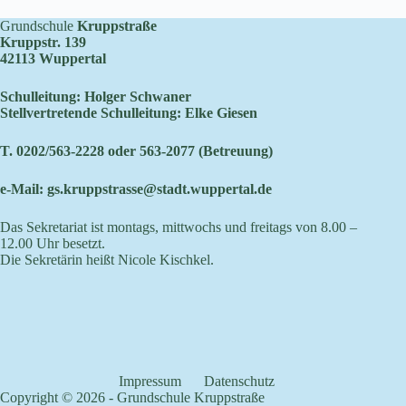
Grundschule
Kruppstraße
Kruppstr. 139
42113 Wuppertal
Schulleitung: Holger Schwaner
Stellvertretende Schulleitung: Elke Giesen
T. 0202/563-2228 oder 563-2077 (Betreuung)
e-Mail:
gs.kruppstrasse@stadt.wuppertal.de
Das Sekretariat ist montags, mittwochs und freitags von 8.00 –
12.00 Uhr besetzt.
Die Sekretärin heißt Nicole Kischkel.
Impressum
Datenschutz
Copyright © 2026 - Grundschule Kruppstraße