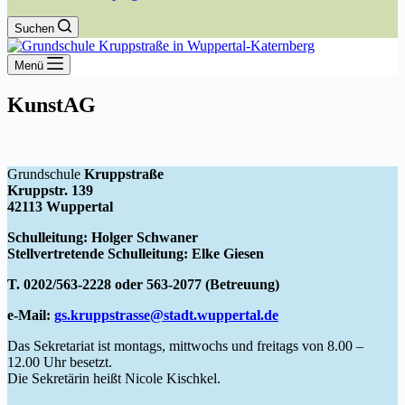
Suchen
Menü
KunstAG
Grundschule
Kruppstraße
Kruppstr. 139
42113 Wuppertal
Schulleitung: Holger Schwaner
Stellvertretende Schulleitung: Elke Giesen
T. 0202/563-2228 oder 563-2077 (Betreuung)
e-Mail:
gs.kruppstrasse@stadt.wuppertal.de
Das Sekretariat ist montags, mittwochs und freitags von 8.00 –
12.00 Uhr besetzt.
Die Sekretärin heißt Nicole Kischkel.