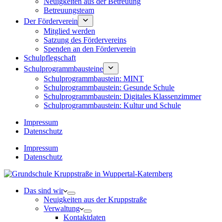
Neuigkeiten aus der Betreuung
Betreuungsteam
Der Förderverein
Mitglied werden
Satzung des Fördervereins
Spenden an den Förderverein
Schulpflegschaft
Schulprogrammbausteine
Schulprogrammbaustein: MINT
Schulprogrammbaustein: Gesunde Schule
Schulprogrammbaustein: Digitales Klassenzimmer
Schulprogrammbaustein: Kultur und Schule
Impressum
Datenschutz
Impressum
Datenschutz
Das sind wir
Neuigkeiten aus der Kruppstraße
Verwaltung
Kontaktdaten