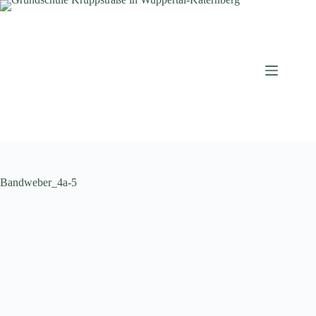
Zum
Inhalt
springen
Bandweber_4a-5