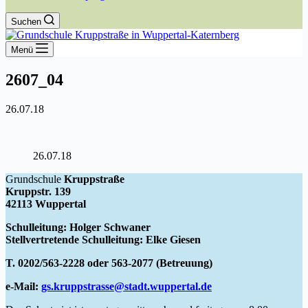
Suchen
Menü
2607_04
26.07.18
26.07.18
Grundschule
Kruppstraße
Kruppstr. 139
42113 Wuppertal
Schulleitung: Holger Schwaner
Stellvertretende Schulleitung: Elke Giesen
T. 0202/563-2228 oder 563-2077 (Betreuung)
e-Mail:
gs.kruppstrasse@stadt.wuppertal.de