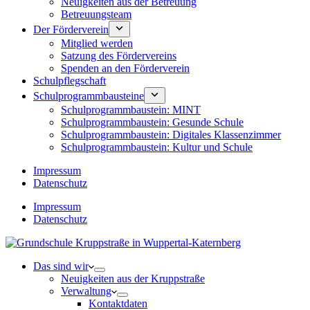
Neuigkeiten aus der Betreuung
Betreuungsteam
Der Förderverein
Mitglied werden
Satzung des Fördervereins
Spenden an den Förderverein
Schulpflegschaft
Schulprogrammbausteine
Schulprogrammbaustein: MINT
Schulprogrammbaustein: Gesunde Schule
Schulprogrammbaustein: Digitales Klassenzimmer
Schulprogrammbaustein: Kultur und Schule
Impressum
Datenschutz
Impressum
Datenschutz
Das sind wir
Neuigkeiten aus der Kruppstraße
Verwaltung
Kontaktdaten