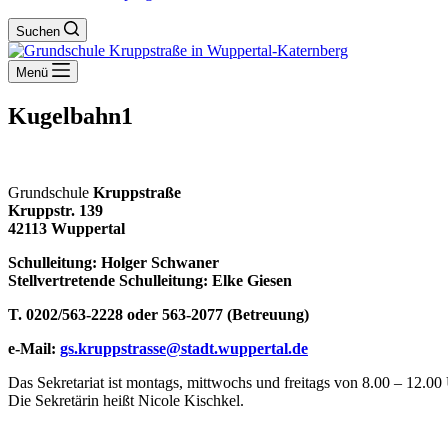
Suchen
Menü
Kugelbahn1
Grundschule
Kruppstraße
Kruppstr. 139
42113 Wuppertal
Schulleitung: Holger Schwaner
Stellvertretende Schulleitung: Elke Giesen
T. 0202/563-2228 oder 563-2077 (Betreuung)
e-Mail:
gs.kruppstrasse@stadt.wuppertal.de
Das Sekretariat ist montags, mittwochs und freitags von 8.00 – 12.00 
Die Sekretärin heißt Nicole Kischkel.