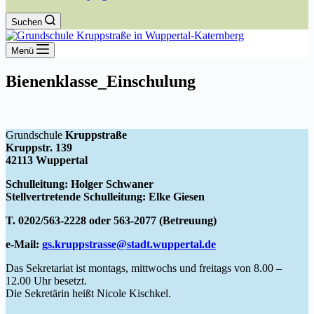
Suchen
Menü
Bienenklasse_Einschulung
Grundschule
Kruppstraße
Kruppstr. 139
42113 Wuppertal
Schulleitung: Holger Schwaner
Stellvertretende Schulleitung: Elke Giesen
T. 0202/563-2228 oder 563-2077 (Betreuung)
e-Mail:
gs.kruppstrasse@stadt.wuppertal.de
Das Sekretariat ist montags, mittwochs und freitags von 8.00 –
12.00 Uhr besetzt.
Die Sekretärin heißt Nicole Kischkel.