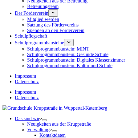
Neuigkeiten aus der Betreuung
Betreuungsteam
Der Förderverein
Mitglied werden
Satzung des Fördervereins
Spenden an den Förderverein
Schulpflegschaft
Schulprogrammbausteine
Schulprogrammbaustein: MINT
Schulprogrammbaustein: Gesunde Schule
Schulprogrammbaustein: Digitales Klassenzimmer
Schulprogrammbaustein: Kultur und Schule
Impressum
Datenschutz
Impressum
Datenschutz
Das sind wir
Neuigkeiten aus der Kruppstraße
Verwaltung
Kontaktdaten