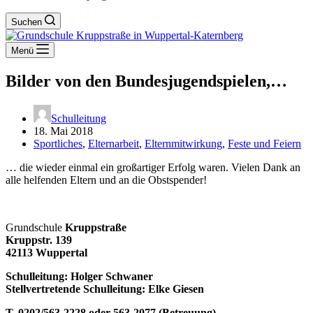
Suchen
Menü
Bilder von den Bundesjugendspielen,…
Schulleitung
18. Mai 2018
Sportliches
,
Elternarbeit
,
Elternmitwirkung
,
Feste und Feiern
… die wieder einmal ein großartiger Erfolg waren. Vielen Dank an
alle helfenden Eltern und an die Obstspender!
Grundschule
Kruppstraße
Kruppstr. 139
42113 Wuppertal
Schulleitung: Holger Schwaner
Stellvertretende Schulleitung: Elke Giesen
T. 0202/563-2228 oder 563-2077 (Betreuung)