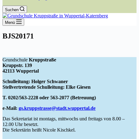
Suchen
Menü
BJS20171
Grundschule
Kruppstraße
Kruppstr. 139
42113 Wuppertal
Schulleitung: Holger Schwaner
Stellvertretende Schulleitung: Elke Giesen
T. 0202/563-2228 oder 563-2077 (Betreuung)
e-Mail:
gs.kruppstrasse@stadt.wuppertal.de
Das Sekretariat ist montags, mittwochs und freitags von 8.00 –
12.00 Uhr besetzt.
Die Sekretärin heißt Nicole Kischkel.