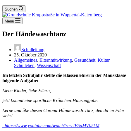
Suchen
Menü
Der Händewaschtanz
Schulleitung
25. Oktober 2020
Allgemeines
,
Elternmitwirkung
,
Gesundheit
,
Kultur
,
Schulleben
,
Wissenschaft
Im letzten Schuljahr stellte die Klassenlehrerin der Mausklasse
folgende Aufgabe:
Liebe Kinder, liebe Eltern,
jetzt kommt eine sportliche Krönchen-Hausaufgabe.
Lerne und übe diesen Corona-Händewasch-Tanz, den du im Film
siehst.
https://www.youtube.com/watch?v=ctF5aMV05kM