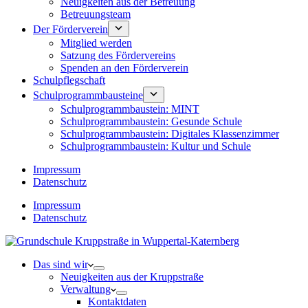
Neuigkeiten aus der Betreuung
Betreuungsteam
Der Förderverein
Mitglied werden
Satzung des Fördervereins
Spenden an den Förderverein
Schulpflegschaft
Schulprogrammbausteine
Schulprogrammbaustein: MINT
Schulprogrammbaustein: Gesunde Schule
Schulprogrammbaustein: Digitales Klassenzimmer
Schulprogrammbaustein: Kultur und Schule
Impressum
Datenschutz
Impressum
Datenschutz
Das sind wir
Neuigkeiten aus der Kruppstraße
Verwaltung
Kontaktdaten