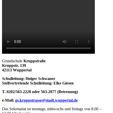
Grundschule
Kruppstraße
Kruppstr. 139
42113 Wuppertal
Schulleitung: Holger Schwaner
Stellvertretende Schulleitung: Elke Giesen
T. 0202/563-2228 oder 563-2077 (Betreuung)
e-Mail:
gs.kruppstrasse@stadt.wuppertal.de
Das Sekretariat ist montags, mittwochs und freitags von 8.00 –