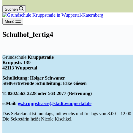
Suchen
Menü
Schulhof_fertig4
Grundschule
Kruppstraße
Kruppstr. 139
42113 Wuppertal
Schulleitung: Holger Schwaner
Stellvertretende Schulleitung: Elke Giesen
T. 0202/563-2228 oder 563-2077 (Betreuung)
e-Mail:
gs.kruppstrasse@stadt.wuppertal.de
Das Sekretariat ist montags, mittwochs und freitags von 8.00 – 12.00 
Die Sekretärin heißt Nicole Kischkel.