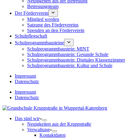
Neuigkeiten aus der Betreuung
Betreuungsteam
Der Förderverein
Mitglied werden
Satzung des Fördervereins
Spenden an den Förderverein
Schulpflegschaft
Schulprogrammbausteine
Schulprogrammbaustein: MINT
Schulprogrammbaustein: Gesunde Schule
Schulprogrammbaustein: Digitales Klassenzimmer
Schulprogrammbaustein: Kultur und Schule
Impressum
Datenschutz
Impressum
Datenschutz
Das sind wir
Neuigkeiten aus der Kruppstraße
Verwaltung
Kontaktdaten