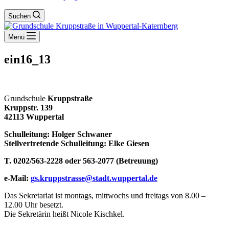
Suchen
Menü
ein16_13
Grundschule
Kruppstraße
Kruppstr. 139
42113 Wuppertal
Schulleitung: Holger Schwaner
Stellvertretende Schulleitung: Elke Giesen
T. 0202/563-2228 oder 563-2077 (Betreuung)
e-Mail:
gs.kruppstrasse@stadt.wuppertal.de
Das Sekretariat ist montags, mittwochs und freitags von 8.00 –
12.00 Uhr besetzt.
Die Sekretärin heißt Nicole Kischkel.