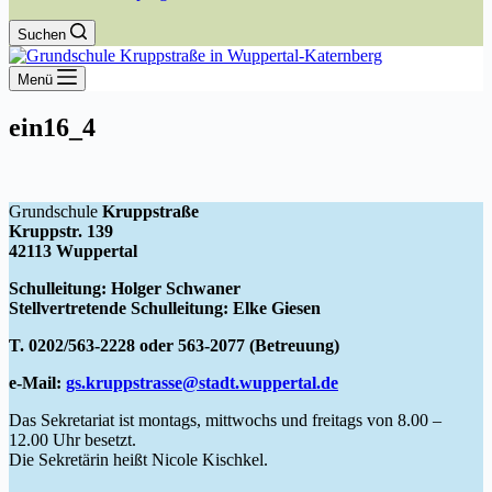
Suchen
Menü
ein16_4
Grundschule
Kruppstraße
Kruppstr. 139
42113 Wuppertal
Schulleitung: Holger Schwaner
Stellvertretende Schulleitung: Elke Giesen
T. 0202/563-2228 oder 563-2077 (Betreuung)
e-Mail:
gs.kruppstrasse@stadt.wuppertal.de
Das Sekretariat ist montags, mittwochs und freitags von 8.00 –
12.00 Uhr besetzt.
Die Sekretärin heißt Nicole Kischkel.