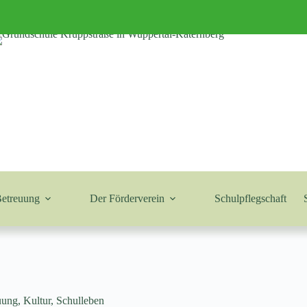
Betreuung
Der Förderverein
Schulpflegschaft
uung
,
Kultur
,
Schulleben