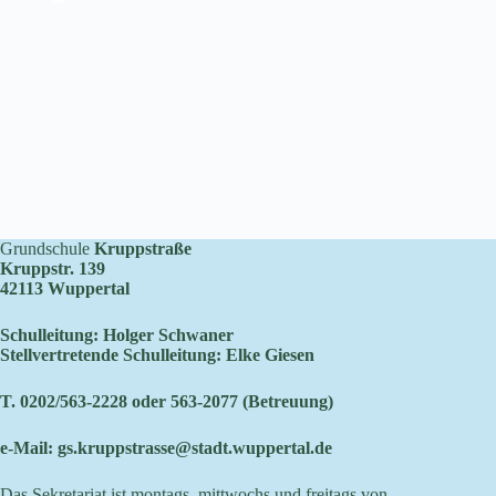
Grundschule
Kruppstraße
Kruppstr. 139
42113 Wuppertal
Schulleitung: Holger Schwaner
Stellvertretende Schulleitung: Elke Giesen
T. 0202/563-2228 oder 563-2077 (Betreuung)
e-Mail:
gs.kruppstrasse@stadt.wuppertal.de
Das Sekretariat ist montags, mittwochs und freitags von