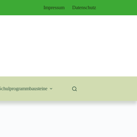
Impressum
Datenschutz
Schulprogrammbausteine