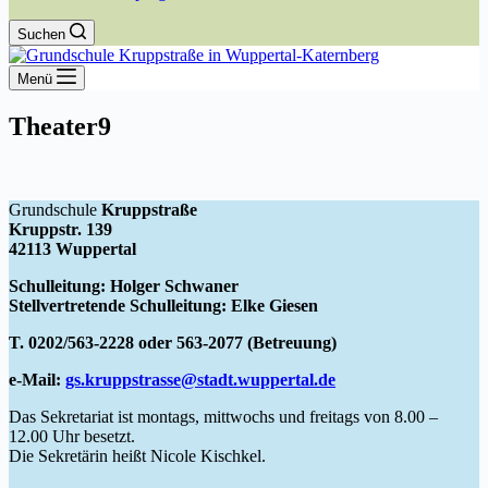
Suchen
Menü
Theater9
Grundschule
Kruppstraße
Kruppstr. 139
42113 Wuppertal
Schulleitung: Holger Schwaner
Stellvertretende Schulleitung: Elke Giesen
T. 0202/563-2228 oder 563-2077 (Betreuung)
e-Mail:
gs.kruppstrasse@stadt.wuppertal.de
Das Sekretariat ist montags, mittwochs und freitags von 8.00 –
12.00 Uhr besetzt.
Die Sekretärin heißt Nicole Kischkel.