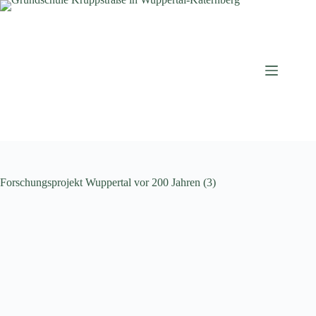
Zum
Inhalt
springen
Forschungsprojekt Wuppertal vor 200 Jahren (3)