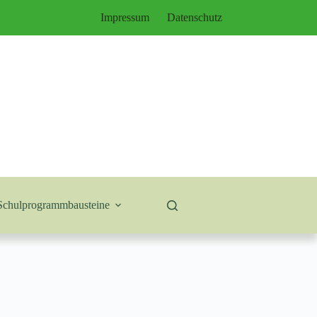
Impressum
Datenschutz
Schulprogrammbausteine