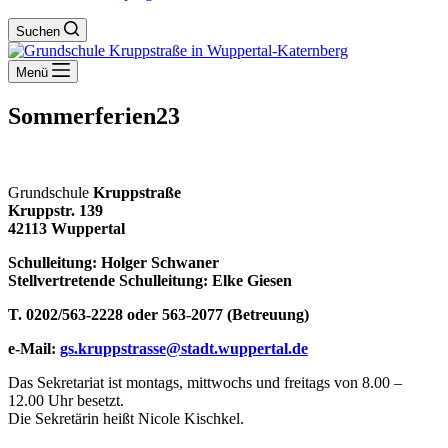
Suchen
Menü
Sommerferien23
Grundschule
Kruppstraße
Kruppstr. 139
42113 Wuppertal
Schulleitung: Holger Schwaner
Stellvertretende Schulleitung: Elke Giesen
T. 0202/563-2228 oder 563-2077 (Betreuung)
e-Mail:
gs.kruppstrasse@stadt.wuppertal.de
Das Sekretariat ist montags, mittwochs und freitags von 8.00 –
12.00 Uhr besetzt.
Die Sekretärin heißt Nicole Kischkel.