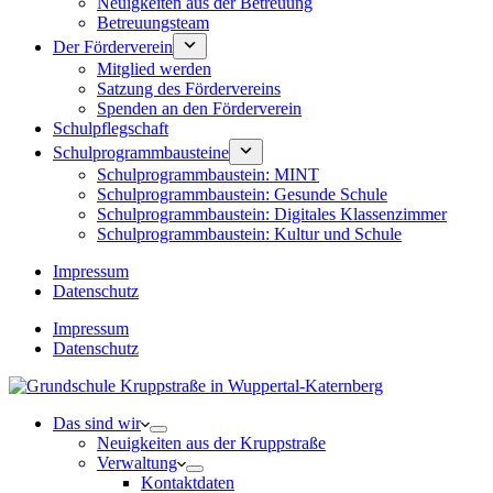
Neuigkeiten aus der Betreuung
Betreuungsteam
Der Förderverein
Mitglied werden
Satzung des Fördervereins
Spenden an den Förderverein
Schulpflegschaft
Schulprogrammbausteine
Schulprogrammbaustein: MINT
Schulprogrammbaustein: Gesunde Schule
Schulprogrammbaustein: Digitales Klassenzimmer
Schulprogrammbaustein: Kultur und Schule
Impressum
Datenschutz
Impressum
Datenschutz
Das sind wir
Neuigkeiten aus der Kruppstraße
Verwaltung
Kontaktdaten