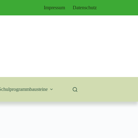
Impressum
Datenschutz
Schulprogrammbausteine