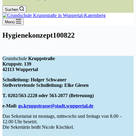
Suchen
Menü
Hygienekonzept100822
Grundschule
Kruppstraße
Kruppstr. 139
42113 Wuppertal
Schulleitung: Holger Schwaner
Stellvertretende Schulleitung: Elke Giesen
T. 0202/563-2228 oder 563-2077 (Betreuung)
e-Mail:
gs.kruppstrasse@stadt.wuppertal.de
Das Sekretariat ist montags, mittwochs und freitags von 8.00 –
12.00 Uhr besetzt.
Die Sekretärin heißt Nicole Kischkel.