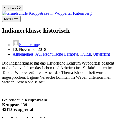
Suchen
Menü
Indianerklasse historisch
Schulleitung
10. November 2018
Allgemeines
,
Außerschulische Lernorte
,
Kultur
,
Unterricht
Die Indianerklasse hat das Historische Zentrum Wuppertals besucht
und dabei viel über das Leben und Arbeiten im 19. Jahrhundert im
Tal der Wupper erfahren. Auch das Thema Kinderarbeit wurde
angesprochen. Eigene Versuche konnten im Weben unternommen
werden. Sehen Sie selbst:
Grundschule
Kruppstraße
Kruppstr. 139
42113 Wuppertal