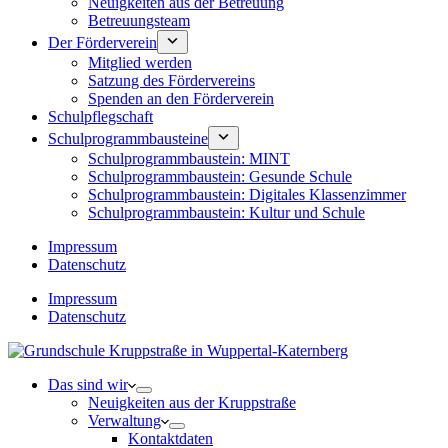
Neuigkeiten aus der Betreuung
Betreuungsteam
Der Förderverein
Mitglied werden
Satzung des Fördervereins
Spenden an den Förderverein
Schulpflegschaft
Schulprogrammbausteine
Schulprogrammbaustein: MINT
Schulprogrammbaustein: Gesunde Schule
Schulprogrammbaustein: Digitales Klassenzimmer
Schulprogrammbaustein: Kultur und Schule
Impressum
Datenschutz
Impressum
Datenschutz
Das sind wir
Neuigkeiten aus der Kruppstraße
Verwaltung
Kontaktdaten