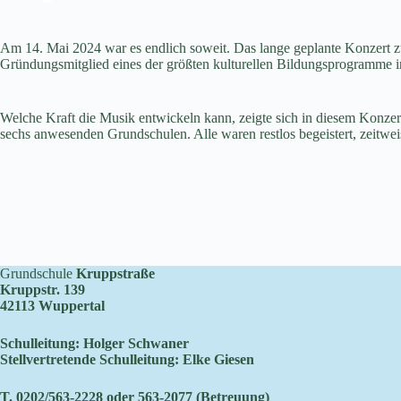
Am 14. Mai 2024 war es endlich soweit. Das lange geplante Konzert zu
Gründungsmitglied eines der größten kulturellen Bildungsprogramme in
Welche Kraft die Musik entwickeln kann, zeigte sich in diesem Konzer
sechs anwesenden Grundschulen. Alle waren restlos begeistert, zeitwe
Grundschule
Kruppstraße
Kruppstr. 139
42113 Wuppertal
Schulleitung: Holger Schwaner
Stellvertretende Schulleitung: Elke Giesen
T. 0202/563-2228 oder 563-2077 (Betreuung)