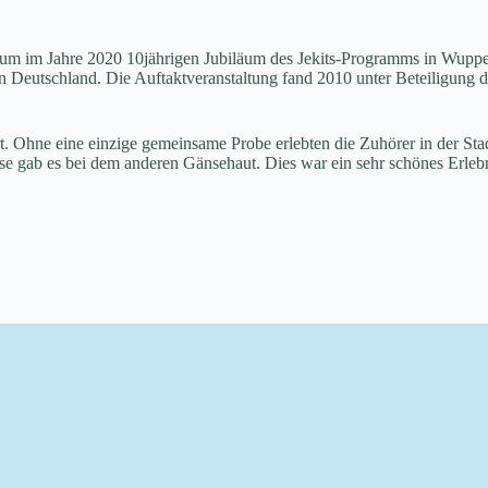
m im Jahre 2020 10jährigen Jubiläum des Jekits-Programms in Wupperta
 Deutschland. Die Auftaktveranstaltung fand 2010 unter Beteiligung de
t. Ohne eine einzige gemeinsame Probe erlebten die Zuhörer in der St
ise gab es bei dem anderen Gänsehaut. Dies war ein sehr schönes Erleb