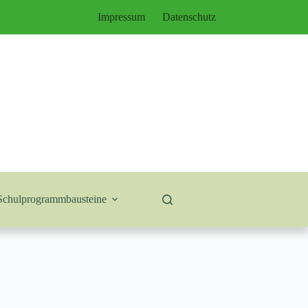
Impressum
Datenschutz
Schulprogrammbausteine