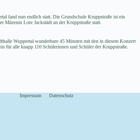
l fand nun endlich statt. Die Grundschule Kruppstraße ist ein
r Mäzenin Lore Jackstädt an der Kruppstraße statt.
adthalle Wuppertal wunderbare 45 Minuten mit den in diesem Konzert
nis für alle knapp 110 Schülerinnen und Schüler der Kruppstraße.
Impressum
Datenschutz