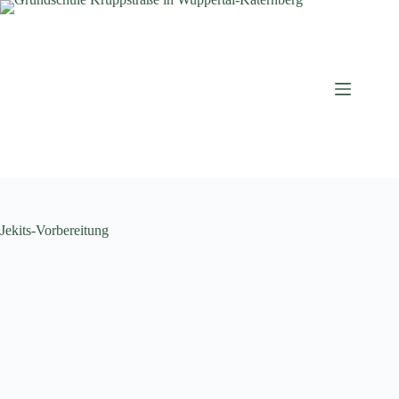
Zum
Inhalt
springen
Jekits-Vorbereitung