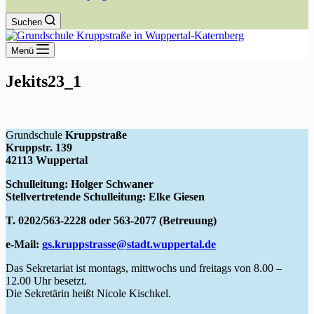
Suchen
Menü
Jekits23_1
Grundschule
Kruppstraße
Kruppstr. 139
42113 Wuppertal
Schulleitung: Holger Schwaner
Stellvertretende Schulleitung: Elke Giesen
T. 0202/563-2228 oder 563-2077 (Betreuung)
e-Mail:
gs.kruppstrasse@stadt.wuppertal.de
Das Sekretariat ist montags, mittwochs und freitags von 8.00 –
12.00 Uhr besetzt.
Die Sekretärin heißt Nicole Kischkel.