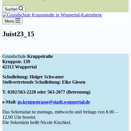
Suchen
Menü
Juist23_15
Grundschule
Kruppstraße
Kruppstr. 139
42113 Wuppertal
Schulleitung: Holger Schwaner
Stellvertretende Schulleitung: Elke Giesen
T. 0202/563-2228 oder 563-2077 (Betreuung)
e-Mail:
gs.kruppstrasse@stadt.wuppertal.de
Das Sekretariat ist montags, mittwochs und freitags von 8.00 –
12.00 Uhr besetzt.
Die Sekretärin heißt Nicole Kischkel.