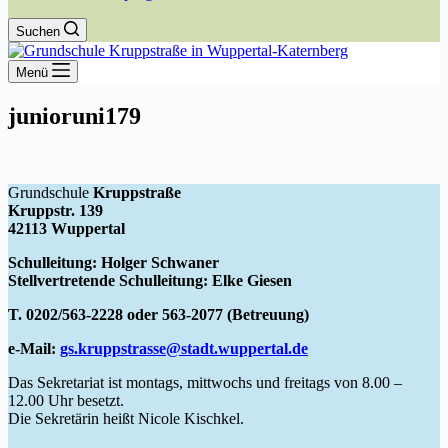
Suchen
Menü
junioruni179
Grundschule
Kruppstraße
Kruppstr. 139
42113 Wuppertal
Schulleitung: Holger Schwaner
Stellvertretende Schulleitung: Elke Giesen
T. 0202/563-2228 oder 563-2077 (Betreuung)
e-Mail:
gs.kruppstrasse@stadt.wuppertal.de
Das Sekretariat ist montags, mittwochs und freitags von 8.00 –
12.00 Uhr besetzt.
Die Sekretärin heißt Nicole Kischkel.