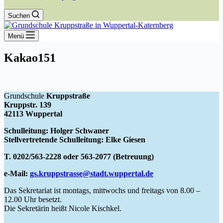
Suchen
Menü
Kakao151
Grundschule
Kruppstraße
Kruppstr. 139
42113 Wuppertal
Schulleitung: Holger Schwaner
Stellvertretende Schulleitung: Elke Giesen
T. 0202/563-2228 oder 563-2077 (Betreuung)
e-Mail:
gs.kruppstrasse@stadt.wuppertal.de
Das Sekretariat ist montags, mittwochs und freitags von 8.00 –
12.00 Uhr besetzt.
Die Sekretärin heißt Nicole Kischkel.