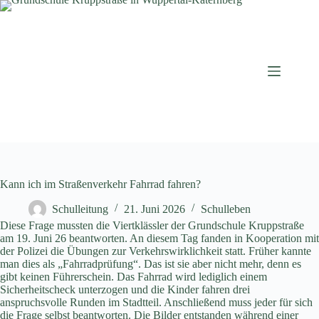
Zum
Inhalt
springen
Kann ich im Straßenverkehr Fahrrad fahren?
Schulleitung
21. Juni 2026
Schulleben
Diese Frage mussten die Viertklässler der Grundschule Kruppstraße
am 19. Juni 26 beantworten. An diesem Tag fanden in Kooperation mit
der Polizei die Übungen zur Verkehrswirklichkeit statt. Früher kannte
man dies als „Fahrradprüfung“. Das ist sie aber nicht mehr, denn es
gibt keinen Führerschein. Das Fahrrad wird lediglich einem
Sicherheitscheck unterzogen und die Kinder fahren drei
anspruchsvolle Runden im Stadtteil. Anschließend muss jeder für sich
die Frage selbst beantworten. Die Bilder entstanden während einer