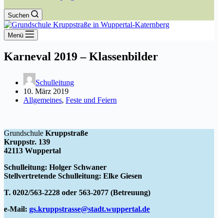
Suchen
Menü
Karneval 2019 – Klassenbilder
Schulleitung
10. März 2019
Allgemeines
,
Feste und Feiern
Grundschule
Kruppstraße
Kruppstr. 139
42113 Wuppertal
Schulleitung: Holger Schwaner
Stellvertretende Schulleitung: Elke Giesen
T. 0202/563-2228 oder 563-2077 (Betreuung)
e-Mail:
gs.kruppstrasse@stadt.wuppertal.de