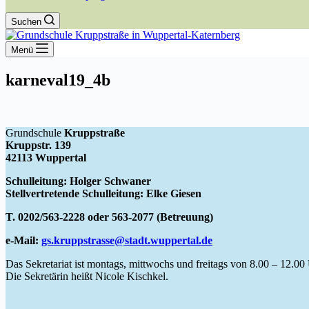
Suchen
Menü
karneval19_4b
Grundschule
Kruppstraße
Kruppstr. 139
42113 Wuppertal
Schulleitung: Holger Schwaner
Stellvertretende Schulleitung: Elke Giesen
T. 0202/563-2228 oder 563-2077 (Betreuung)
e-Mail:
gs.kruppstrasse@stadt.wuppertal.de
Das Sekretariat ist montags, mittwochs und freitags von 8.00 – 12.00 
Die Sekretärin heißt Nicole Kischkel.