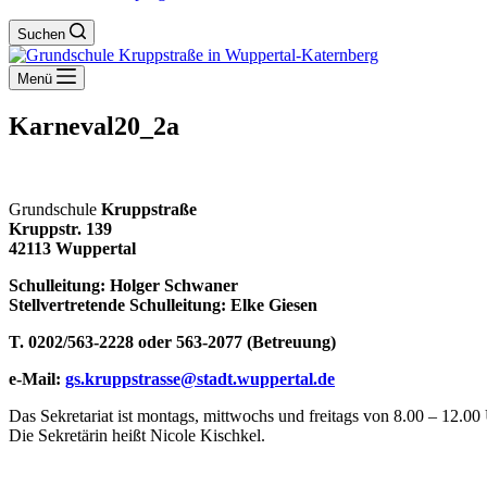
Suchen
Menü
Karneval20_2a
Grundschule
Kruppstraße
Kruppstr. 139
42113 Wuppertal
Schulleitung: Holger Schwaner
Stellvertretende Schulleitung: Elke Giesen
T. 0202/563-2228 oder 563-2077 (Betreuung)
e-Mail:
gs.kruppstrasse@stadt.wuppertal.de
Das Sekretariat ist montags, mittwochs und freitags von 8.00 – 12.00 
Die Sekretärin heißt Nicole Kischkel.