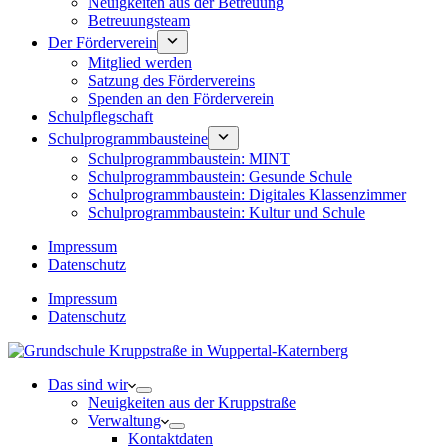
Neuigkeiten aus der Betreuung
Betreuungsteam
Der Förderverein
Mitglied werden
Satzung des Fördervereins
Spenden an den Förderverein
Schulpflegschaft
Schulprogrammbausteine
Schulprogrammbaustein: MINT
Schulprogrammbaustein: Gesunde Schule
Schulprogrammbaustein: Digitales Klassenzimmer
Schulprogrammbaustein: Kultur und Schule
Impressum
Datenschutz
Impressum
Datenschutz
Das sind wir
Neuigkeiten aus der Kruppstraße
Verwaltung
Kontaktdaten