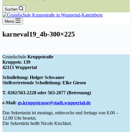
Suchen
Menü
karneval19_4b-300×225
Grundschule
Kruppstraße
Kruppstr. 139
42113 Wuppertal
Schulleitung: Holger Schwaner
Stellvertretende Schulleitung: Elke Giesen
T. 0202/563-2228 oder 563-2077 (Betreuung)
e-Mail:
gs.kruppstrasse@stadt.wuppertal.de
Das Sekretariat ist montags, mittwochs und freitags von 8.00 –
12.00 Uhr besetzt.
Die Sekretärin heißt Nicole Kischkel.