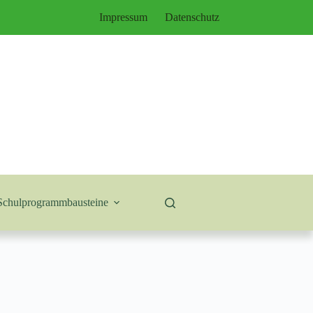
Impressum
Datenschutz
Schulprogrammbausteine