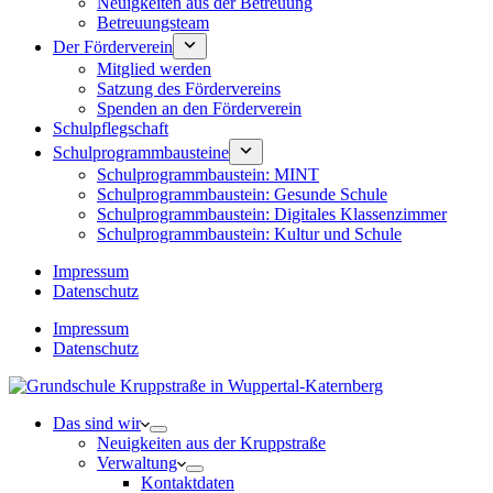
Neuigkeiten aus der Betreuung
Betreuungsteam
Der Förderverein
Mitglied werden
Satzung des Fördervereins
Spenden an den Förderverein
Schulpflegschaft
Schulprogrammbausteine
Schulprogrammbaustein: MINT
Schulprogrammbaustein: Gesunde Schule
Schulprogrammbaustein: Digitales Klassenzimmer
Schulprogrammbaustein: Kultur und Schule
Impressum
Datenschutz
Impressum
Datenschutz
Das sind wir
Neuigkeiten aus der Kruppstraße
Verwaltung
Kontaktdaten