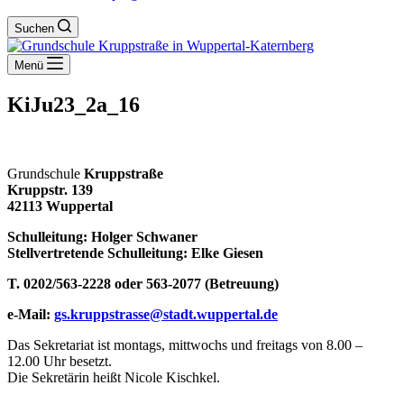
Suchen
Menü
KiJu23_2a_16
Grundschule
Kruppstraße
Kruppstr. 139
42113 Wuppertal
Schulleitung: Holger Schwaner
Stellvertretende Schulleitung: Elke Giesen
T. 0202/563-2228 oder 563-2077 (Betreuung)
e-Mail:
gs.kruppstrasse@stadt.wuppertal.de
Das Sekretariat ist montags, mittwochs und freitags von 8.00 –
12.00 Uhr besetzt.
Die Sekretärin heißt Nicole Kischkel.