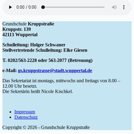
Grundschule
Kruppstraße
Kruppstr. 139
42113 Wuppertal
Schulleitung: Holger Schwaner
Stellvertretende Schulleitung: Elke Giesen
T. 0202/563-2228 oder 563-2077 (Betreuung)
e-Mail:
gs.kruppstrasse@stadt.wuppertal.de
Das Sekretariat ist montags, mittwochs und freitags von 8.00 –
12.00 Uhr besetzt.
Die Sekretärin heißt Nicole Kischkel.
Impressum
Datenschutz
Copyright © 2026 - Grundschule Kruppstraße