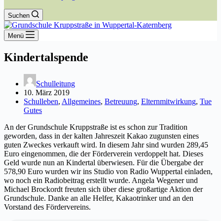
Suchen
Menü
Kindertalspende
Schulleitung
10. März 2019
Schulleben
,
Allgemeines
,
Betreuung
,
Elternmitwirkung
,
Tue
Gutes
An der Grundschule Kruppstraße ist es schon zur Tradition
geworden, dass in der kalten Jahreszeit Kakao zugunsten eines
guten Zweckes verkauft wird. In diesem Jahr sind wurden 289,45
Euro eingenommen, die der Förderverein verdoppelt hat. Dieses
Geld wurde nun an Kindertal überwiesen. Für die Übergabe der
578,90 Euro wurden wir ins Studio von Radio Wuppertal einladen,
wo noch ein Radiobeitrag erstellt wurde. Angela Wegener und
Michael Brockordt freuten sich über diese großartige Aktion der
Grundschule. Danke an alle Helfer, Kakaotrinker und an den
Vorstand des Fördervereins.