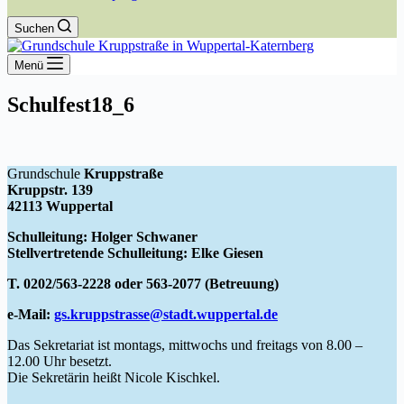
Suchen
Menü
Schulfest18_6
Grundschule
Kruppstraße
Kruppstr. 139
42113 Wuppertal
Schulleitung: Holger Schwaner
Stellvertretende Schulleitung: Elke Giesen
T. 0202/563-2228 oder 563-2077 (Betreuung)
e-Mail:
gs.kruppstrasse@stadt.wuppertal.de
Das Sekretariat ist montags, mittwochs und freitags von 8.00 –
12.00 Uhr besetzt.
Die Sekretärin heißt Nicole Kischkel.