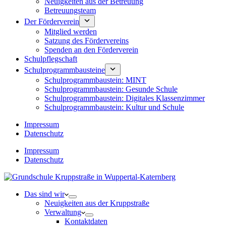
Neuigkeiten aus der Betreuung
Betreuungsteam
Der Förderverein
Mitglied werden
Satzung des Fördervereins
Spenden an den Förderverein
Schulpflegschaft
Schulprogrammbausteine
Schulprogrammbaustein: MINT
Schulprogrammbaustein: Gesunde Schule
Schulprogrammbaustein: Digitales Klassenzimmer
Schulprogrammbaustein: Kultur und Schule
Impressum
Datenschutz
Impressum
Datenschutz
Das sind wir
Neuigkeiten aus der Kruppstraße
Verwaltung
Kontaktdaten