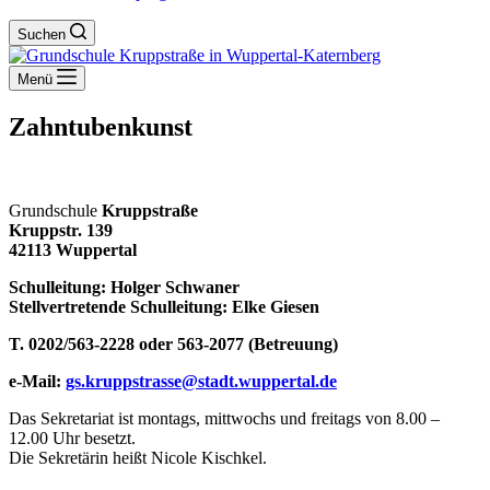
Suchen
Menü
Zahntubenkunst
Grundschule
Kruppstraße
Kruppstr. 139
42113 Wuppertal
Schulleitung: Holger Schwaner
Stellvertretende Schulleitung: Elke Giesen
T. 0202/563-2228 oder 563-2077 (Betreuung)
e-Mail:
gs.kruppstrasse@stadt.wuppertal.de
Das Sekretariat ist montags, mittwochs und freitags von 8.00 –
12.00 Uhr besetzt.
Die Sekretärin heißt Nicole Kischkel.