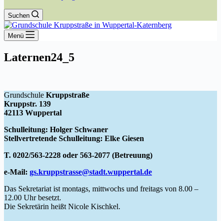
Suchen
Menü
Laternen24_5
Grundschule
Kruppstraße
Kruppstr. 139
42113 Wuppertal
Schulleitung: Holger Schwaner
Stellvertretende Schulleitung: Elke Giesen
T. 0202/563-2228 oder 563-2077 (Betreuung)
e-Mail:
gs.kruppstrasse@stadt.wuppertal.de
Das Sekretariat ist montags, mittwochs und freitags von 8.00 –
12.00 Uhr besetzt.
Die Sekretärin heißt Nicole Kischkel.