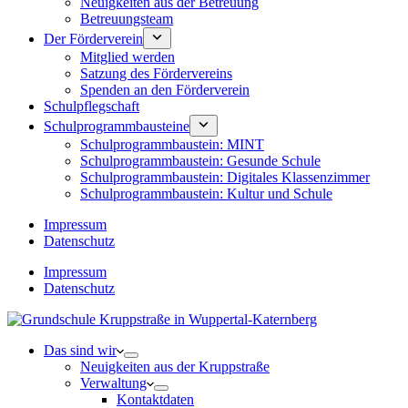
Neuigkeiten aus der Betreuung
Betreuungsteam
Der Förderverein
Mitglied werden
Satzung des Fördervereins
Spenden an den Förderverein
Schulpflegschaft
Schulprogrammbausteine
Schulprogrammbaustein: MINT
Schulprogrammbaustein: Gesunde Schule
Schulprogrammbaustein: Digitales Klassenzimmer
Schulprogrammbaustein: Kultur und Schule
Impressum
Datenschutz
Impressum
Datenschutz
Das sind wir
Neuigkeiten aus der Kruppstraße
Verwaltung
Kontaktdaten