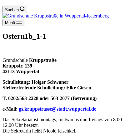
Suchen
Menü
Ostern1b_1-1
Grundschule
Kruppstraße
Kruppstr. 139
42113 Wuppertal
Schulleitung: Holger Schwaner
Stellvertretende Schulleitung: Elke Giesen
T. 0202/563-2228 oder 563-2077 (Betreuung)
e-Mail:
gs.kruppstrasse@stadt.wuppertal.de
Das Sekretariat ist montags, mittwochs und freitags von 8.00 –
12.00 Uhr besetzt.
Die Sekretärin heißt Nicole Kischkel.