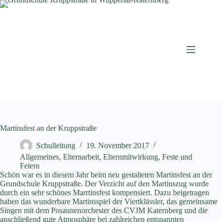
Zum
Inhalt
springen
Martinsfest an der Kruppstraße
Schulleitung
19. November 2017
Allgemeines
,
Elternarbeit
,
Elternmitwirkung
,
Feste und
Feiern
Schön war es in diesem Jahr beim neu gestalteten Martinsfest an der
Grundschule Kruppstraße. Der Verzicht auf den Martinszug wurde
durch ein sehr schönes Marrtinsfest kompensiert. Dazu beigetragen
haben das wunderbare Martinsspiel der Viertklässler, das gemeinsame
Singen mit dem Posaunenorchester des CVJM Katernberg und die
anschließend gute Atmosphäre bei zahlreichen entspannten