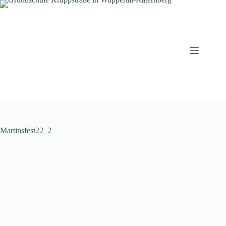
Zum
Inhalt
springen
Martinsfest22_2