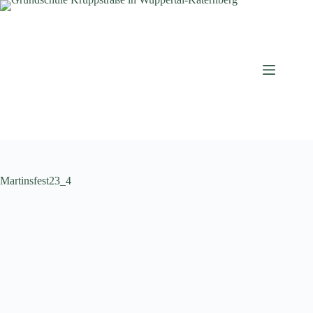
Zum
Inhalt
springen
Martinsfest23_4