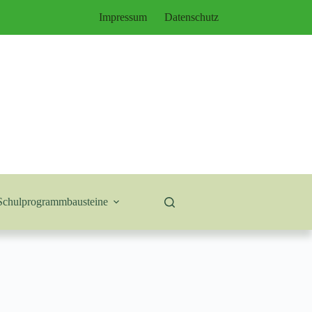
Impressum
Datenschutz
Schulprogrammbausteine