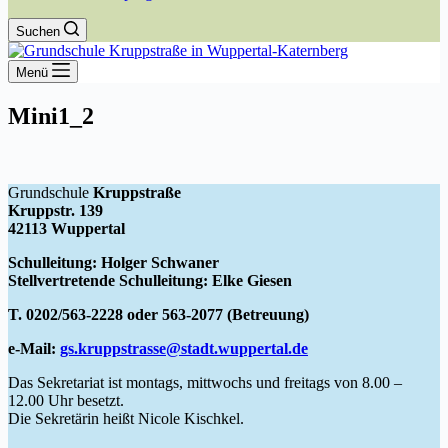
Suchen
Menü
Mini1_2
Grundschule
Kruppstraße
Kruppstr. 139
42113 Wuppertal
Schulleitung: Holger Schwaner
Stellvertretende Schulleitung: Elke Giesen
T. 0202/563-2228 oder 563-2077 (Betreuung)
e-Mail:
gs.kruppstrasse@stadt.wuppertal.de
Das Sekretariat ist montags, mittwochs und freitags von 8.00 –
12.00 Uhr besetzt.
Die Sekretärin heißt Nicole Kischkel.