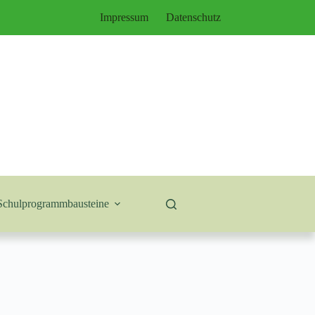
Impressum
Datenschutz
Schulprogrammbausteine