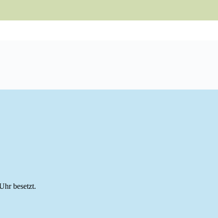
Uhr besetzt.