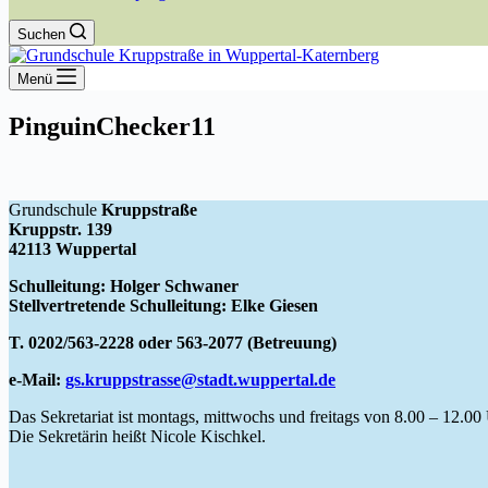
Suchen
Menü
PinguinChecker11
Grundschule
Kruppstraße
Kruppstr. 139
42113 Wuppertal
Schulleitung: Holger Schwaner
Stellvertretende Schulleitung: Elke Giesen
T. 0202/563-2228 oder 563-2077 (Betreuung)
e-Mail:
gs.kruppstrasse@stadt.wuppertal.de
Das Sekretariat ist montags, mittwochs und freitags von 8.00 – 12.00 
Die Sekretärin heißt Nicole Kischkel.